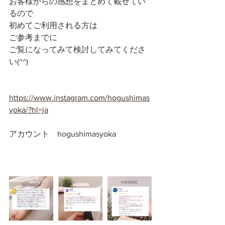
お客様からの感想をまとめて載せてい
るので
初めてご利用される方は
ご参考までに
ご覧になってみて検討してみてくださ
い(^^)
https://www.instagram.com/hogushimas
yoka/?hl=ja
アカウント　hogushimasyoka