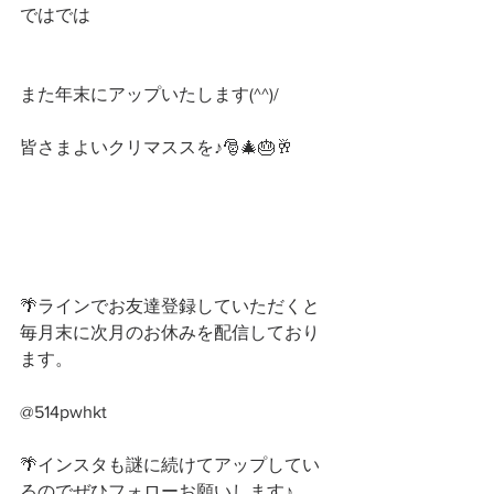
ではでは
また年末にアップいたします(^^)/
皆さまよいクリマススを♪🎅🎄🎂🥂
🌴ラインでお友達登録していただくと
毎月末に次月のお休みを配信しており
ます。
@514pwhkt
🌴インスタも謎に続けてアップしてい
るのでぜひフォローお願いします♪