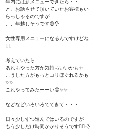
年内には新メニューできたら・・
と、お話させて頂いていたお客様もい
らっしゃるのですが
、、年越しそうです😅💦
女性専用メニューになるんですけどね
💁‍♀️
考えていたら
あれもやった方が気持ちいいかも✨
こうした方がもっとコリほぐれるかも
✨✨
これやってみたーーい😁✨✨
などなどいろいろでてきて・・・
日々少しずつ進んではいるのですが
もう少しだけ時間かかりそうです🙇‍♀️💨