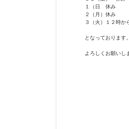
１（日　休み
２（月）休み
３（火）１２時か
となっております
よろしくお願いし