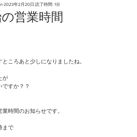
an
2023年2月20日
読了時間: 1分
始の営業時間
すところあと少しになりましたね。
たが
いですか？？
営業時間のお知らせです。
時まで