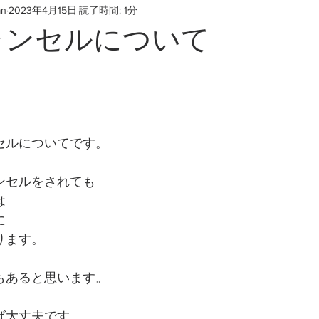
an
2023年4月15日
読了時間: 1分
ャンセルについて
セルについてです。
ンセルをされても
は
に
ります。
もあると思います。
ば大丈夫です。