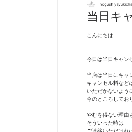
hogushiyayukich
当日キ
こんにちは
今日は当日キャン
当店は当日にキャ
キャンセル料など
いただかないよう
今のところしてお
やむを得ない理由
そういった時は
ご連絡いただけれ