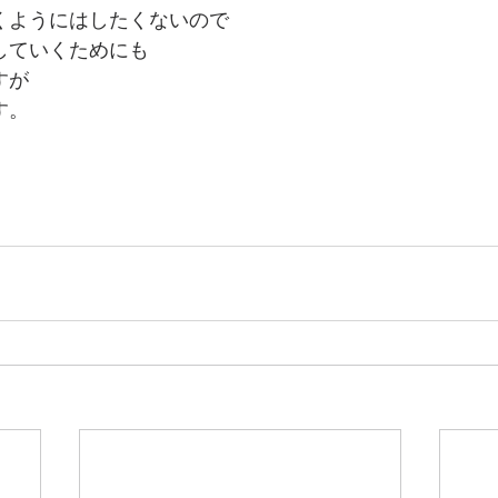
くようにはしたくないので
していくためにも
すが
す。