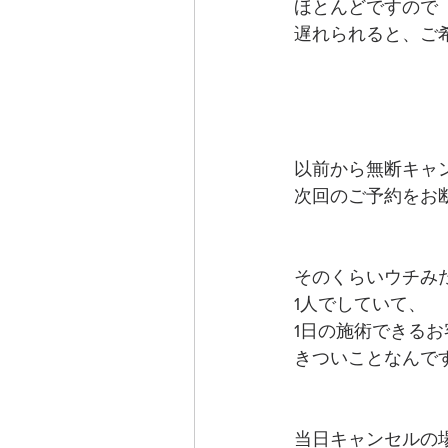
ほとんどですので
遅れられると、ご
以前から無断キャ
次回のご予約をお
そのくらいウチみ
1人でしていて、
1日の施術できる
きついことなんです
当日キャンセルの