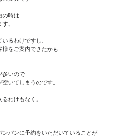
由の時は
ます。
ているわけですし、
客様をご案内できたかも
が多いので
が空いてしまうのです。
入るわけもなく。
パンパンに予約をいただいていることが