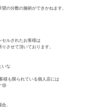
希望の分数の施術ができかねます。
ンセルされたお客様は
断りさせて頂いております。
たいな
お客様も限られている個人店には
😢
場合、