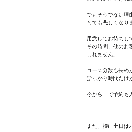
でもそうでない理
とても悲しくなり
用意してお待ちし
その時間、他のお
しれません。
コース分数も長め
ぽっかり時間だけ
今から　で予約も
また、特に土日は