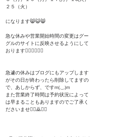
２５（火）
になります😸😺😸
急な休みや営業開始時間の変更はグー
グルのサイトに反映させるようにして
おります💁‍♀️💁‍♀️💁‍♀️
急遽の休みはブログにもアップします
がその日が終わったら削除してますの
で、あしからず、ですm(._.)m
また営業終了時間は予約状況によって
は早まることもありますのでご了承く
ださいませ🙇‍♀️🙇🙇‍♂️