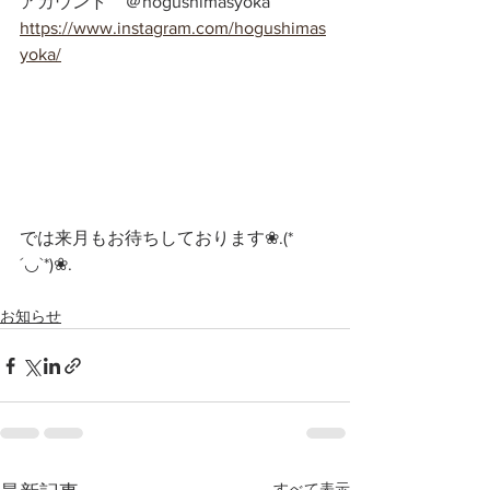
アカウント　＠hogushimasyoka
https://www.instagram.com/hogushimas
yoka/
では来月もお待ちしております❀.(*
´◡`*)❀.
お知らせ
すべて表示