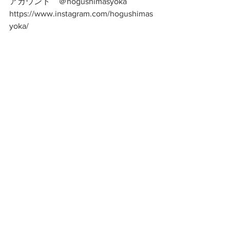
アカウント　＠hogushimasyoka
https://www.instagram.com/hogushimas
yoka/