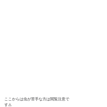
ここからは虫が苦手な方は閲覧注意で
す⚠️