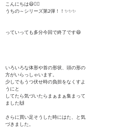
こんにちは😃🙋‍♀️
うちの～シリーズ第2弾！！✨✨✨
っていっても多分今回で終了です😆
いろいろな体形や首の形状、頭の形の
方がいらっしゃいます。
少しでもうつ伏せ時の負担をなくすよ
うにと
してたら気づいたらまぁまぁ集まって
ました🙌
さらに買い足そうした時にはた、と気
づきました。