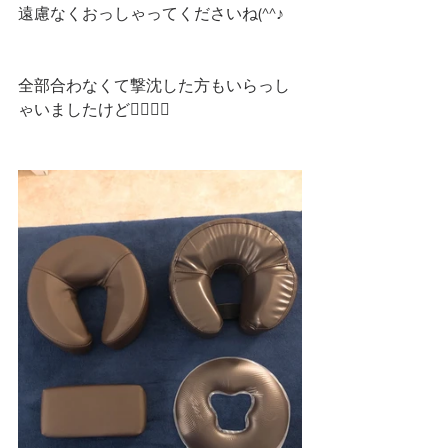
遠慮なくおっしゃってくださいね(^^♪
全部合わなくて撃沈した方もいらっし
ゃいましたけど🙇‍♀️🙇‍♂️