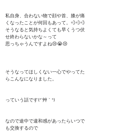
私自身、合わない物で顔や首、膝が痛
くなったことが何回もあって。💨💨💨
そうなると気持ちよくても早くうつ伏
せ終わらないかな～って
思っちゃうんですよね😢😭😢
そうなってほしくない一心でやってた
らこんなになりました。
っていう話です꒰*´艸｀*꒱
なので途中で違和感があったらいつで
も交換するので