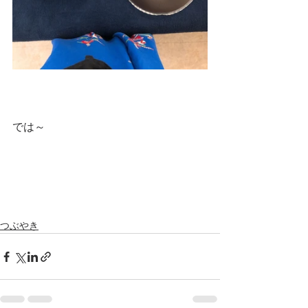
では～
つぶやき